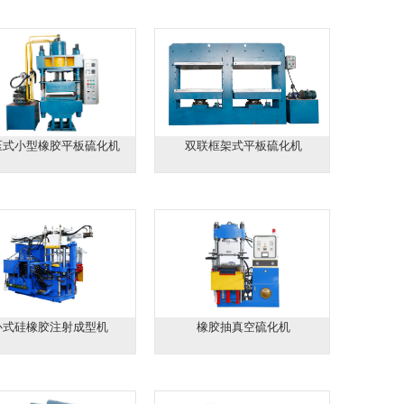
压式小型橡胶平板硫化机
双联框架式平板硫化机
卧式硅橡胶注射成型机
橡胶抽真空硫化机