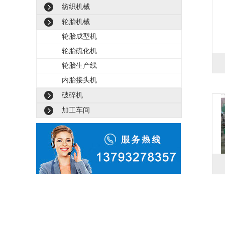
纺织机械
轮胎机械
轮胎成型机
轮胎硫化机
轮胎生产线
内胎接头机
破碎机
加工车间