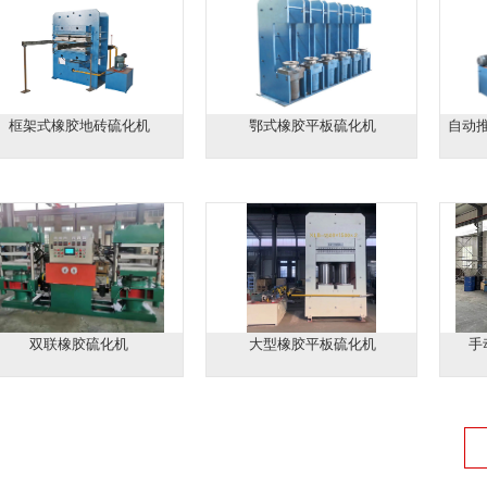
框架式橡胶地砖硫化机
鄂式橡胶平板硫化机
自动
双联橡胶硫化机
大型橡胶平板硫化机
手