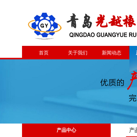
首页
关于我们
新闻动态
产
产品中心