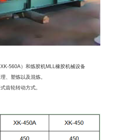
0 XK-560A）和炼胶机MLL橡胶机械设备
处理、塑炼以及混炼。
开式齿轮转动方式。