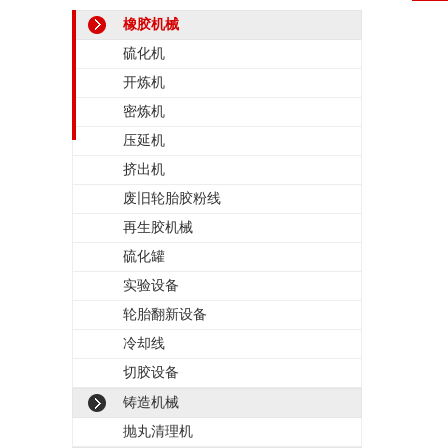
橡胶机械
硫化机
开炼机
密炼机
压延机
挤出机
废旧轮胎胶粉线
再生胶机械
硫化罐
实验设备
轮胎翻新设备
冷却线
切胶设备
铸造机械
抛丸清理机