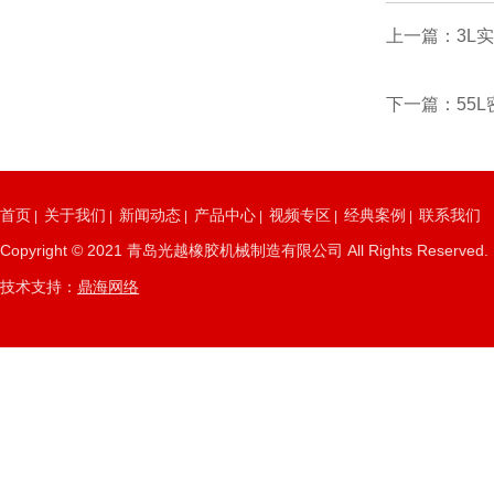
上一篇：3L
下一篇：55L
首页
关于我们
新闻动态
产品中心
视频专区
经典案例
联系我们
|
|
|
|
|
|
Copyright © 2021 青岛光越橡胶机械制造有限公司 All Rights Re
技术支持：
鼎海网络