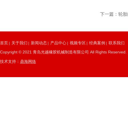
下一篇：轮胎
首页
关于我们
新闻动态
产品中心
视频专区
经典案例
联系我们
|
|
|
|
|
|
Copyright © 2021 青岛光越橡胶机械制造有限公司 All Rights Re
技术支持：
鼎海网络